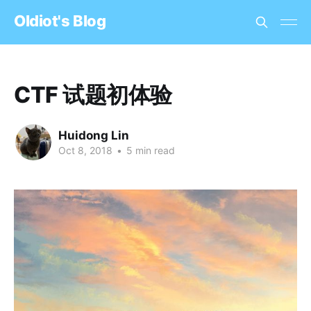
OIdiot's Blog
CTF 试题初体验
Huidong Lin
Oct 8, 2018
•
5 min read