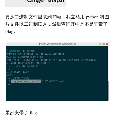
要从二进制文件里取到 Flag，我立马用 python 将图
片文件以二进制读入，然后查询其中是不是夹带了
Flag。
果然夹带了 flag！