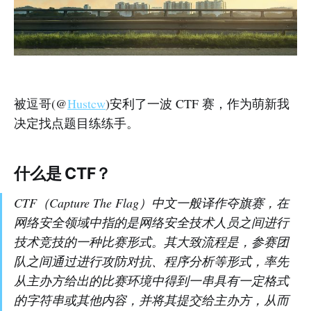
被逗哥(@
Hustcw
)安利了一波 CTF 赛，作为萌新我
决定找点题目练练手。
什么是 CTF？
CTF（Capture The Flag）中文一般译作夺旗赛，在
网络安全领域中指的是网络安全技术人员之间进行
技术竞技的一种比赛形式。其大致流程是，参赛团
队之间通过进行攻防对抗、程序分析等形式，率先
从主办方给出的比赛环境中得到一串具有一定格式
的字符串或其他内容，并将其提交给主办方，从而