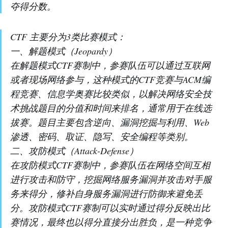
夺得分数。
CTF 主要分为3类比赛模式：
一、解题模式（Jeopardy）
在解题模式CTF赛制中，参赛队伍可以通过互联网
或者现场网络参与，这种模式的CTF竞赛与ACM编
程竞赛、信息学奥赛比较类似，以解决网络安全技
术挑战题目的分值和时间来排名，通常用于在线选
拔赛。题目主要包含逆向、漏洞挖掘与利用、Web
渗透、密码、取证、隐写、安全编程等类别。
二、攻防模式（Attack-Defense）
在攻防模式CTF赛制中，参赛队伍在网络空间互相
进行攻击和防守，挖掘网络服务漏洞并攻击对手服
务来得分，修补自身服务漏洞进行防御来避免丢
分。攻防模式CTF赛制可以实时通过得分反映出比
赛情况，最终也以得分直接分出胜负，是一种竞争