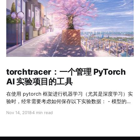
torchtracer：一个管理 PyTorch
AI 实验项目的工具
在使用 pytorch 框架进行机器学习（尤其是深度学习）实
验时，经常需要考虑如何保存以下实验数据： - 模型的
checkpoints - 每次训练的 hyper-parameters - 训练过
Nov 14, 2018
4 min read
程中的各种变化参数及其图像（loss, accuracy, learning-
rate 等） 除此之外，[Keras](https://keras.io/) 之类的其
他框架在 fit 时会有一个表示训练进度的进度条，而
pytorch 原生并没有。