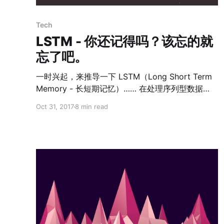
Tech
LSTM - 你还记得吗？该忘的就
忘了吧。
一时兴起，来推导一下 LSTM（Long Short Term
Memory - 长短期记忆）…… 在处理序列型数据
时，我们常常使用循环神经网络（RNN），这正是
Oct 31, 2017
8 min read
LSTM 的前身。