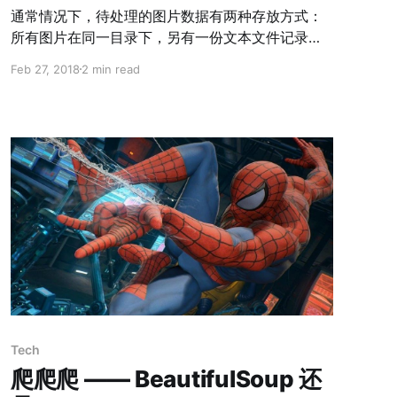
通常情况下，待处理的图片数据有两种存放方式：
所有图片在同一目录下，另有一份文本文件记录了
标签。 不同标签的图片放在不同目录下，文件夹名
Feb 27, 2018
2 min read
就是标签。 对于这两种情况，我们有不同的解决方
法。
Tech
爬爬爬 —— BeautifulSoup 还