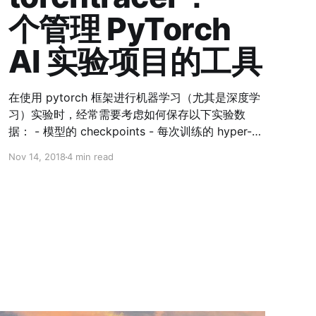
个管理 PyTorch
AI 实验项目的工具
在使用 pytorch 框架进行机器学习（尤其是深度学
习）实验时，经常需要考虑如何保存以下实验数
据： - 模型的 checkpoints - 每次训练的 hyper-
parameters - 训练过程中的各种变化参数及其图像
Nov 14, 2018
4 min read
（loss, accuracy, learning-rate 等） 除此之外，
[Keras](https://keras.io/) 之类的其他框架在 fit 时
会有一个表示训练进度的进度条，而 pytorch 原生
并没有。