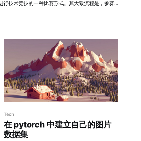
进行技术竞技的一种比赛形式。其大致流程是，参赛
、程序分析等形式，率先从主办方给出的比赛环境中
符串或其他内容，并将其提交给主办方，从而夺得分
互联网或者现场网络参与，这种模式的CTF竞赛与
赛比较类似，以解决网络安全技术挑战题目的分值和时
拔赛。题目主要包含逆向、漏洞挖掘与利用、Web渗
（Attack-Defense）
参赛队伍在网络空间互相进行攻击和防守，挖掘网络服
分，修补自身服务漏洞进行防御来避免丢分。攻防模
分反映出比赛情
Tech
在 pytorch 中建立自己的图片
数据集