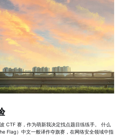
验
一波 CTF 赛，作为萌新我决定找点题目练练手。 什么