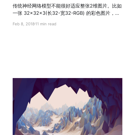
传统神经网络模型不能很好适应整张2维图片。比如
一张 32×32×3(长32-宽32-RGB) 的彩色图片，在
传统模型中第一层输入为了读入整张图片就需要
Feb 8, 2018
11 min read
32×32×3 = 3072 个神经元，也就是有 3027 组参
数，在这个简单的小图数据集（比如 CIFAR-10）好
像看上去还能接受，但是一旦图片变成 200×200
的分辨率，就有 120,000 组参数了，这显然是训练
时难以接受的。