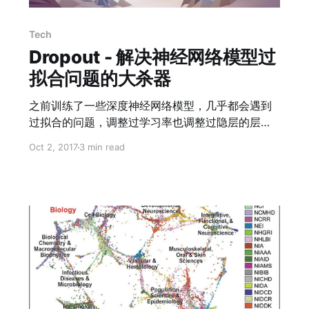
Tech
Dropout - 解决神经网络模型过
拟合问题的大杀器
之前训练了一些深度神经网络模型，几乎都会遇到
过拟合的问题，调整过学习率也调整过隐层的层级
和数量，但效果依然不尽人意。直到魔改别人代码
Oct 2, 2017
3 min read
的时候才发现有个 Dropout，今天来做个小总结。